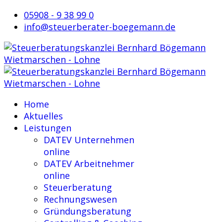
05908 - 9 38 99 0
info@steuerberater-boegemann.de
Home
Aktuelles
Leistungen
DATEV Unternehmen
online
DATEV Arbeitnehmer
online
Steuerberatung
Rechnungswesen
Gründungsberatung