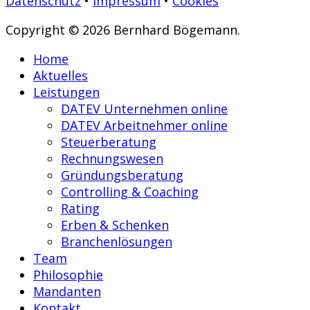
Datenschutz
•
Impressum
•
Cookies
Copyright © 2026 Bernhard Bögemann.
Home
Aktuelles
Leistungen
DATEV Unternehmen online
DATEV Arbeitnehmer online
Steuerberatung
Rechnungswesen
Gründungsberatung
Controlling & Coaching
Rating
Erben & Schenken
Branchenlösungen
Team
Philosophie
Mandanten
Kontakt